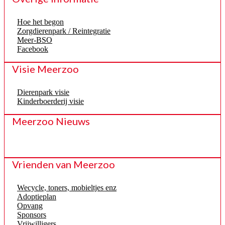
Hoe het begon
Zorgdierenpark / Reintegratie
Meer-BSO
Facebook
Visie Meerzoo
Dierenpark visie
Kinderboerderij visie
Meerzoo Nieuws
Vrienden van Meerzoo
Wecycle, toners, mobieltjes enz
Adoptieplan
Opvang
Sponsors
Vrijwilligers