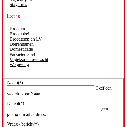
Stagiaires
Extra
Broeden
Broedtabel
Broedtemp en LV
Dierennamen
Domesticatie
Parkietentabel
Vogelzaden overzicht
Wetgeving
Naam
(*)
Geef een
waarde voor Naam.
E-mail
(*)
is geen
geldig e-mail address.
Vraag / bericht
(*)